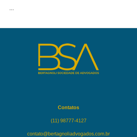
…
Contatos
(11) 98777-4127
contato@bertagnoliadvogados.com.br