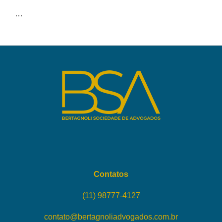
…
Contatos
(11) 98777-4127
contato@bertagnoliadvogados.com.br