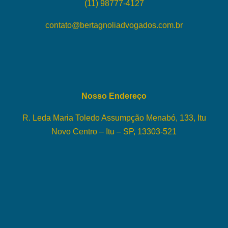
(11) 98777-4127
contato@bertagnoliadvogados.com.br
Nosso Endereço
R. Leda Maria Toledo Assumpção Menabó, 133, Itu
Novo Centro – Itu – SP, 13303-521