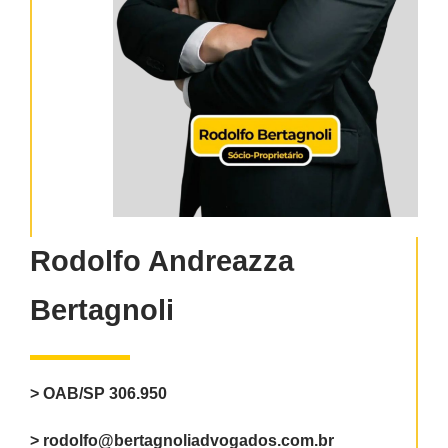
Rodolfo Andreazza
Bertagnoli
> OAB/SP 306.950
> rodolfo@bertagnoliadvogados.com.br